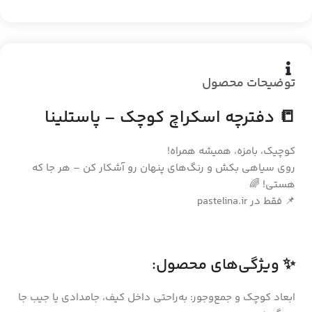
توضیحات محصول
📒 دفترچه اسکراچ کوچک – پاستلینا
کوچیک، بامزه، همیشه همراه!
روی سیاهی بکش و رنگ‌های پنهان رو آشکار کن – هر جا که
هستی! 🌈
📌 فقط در pastelina.ir
✨ ویژگی‌های محصول:
ابعاد کوچک و جمع‌وجور: به‌راحتی داخل کیف، جامدادی یا جیب جا