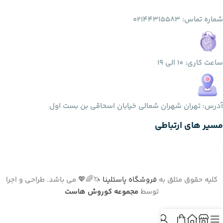
شماره تماس: 02144315583
ساعت کاری: 10 الی 19
آدرس: تهران شهران شمالی خیابان اسحاقی بن بست اول
مسیر های ارتباطی
کلیه حقوق متلق به
فروشگاه پاستلینا
🦄🌈💖 می باشد. طراحی و اجرا
توسط
مجموعه کوروش هاست