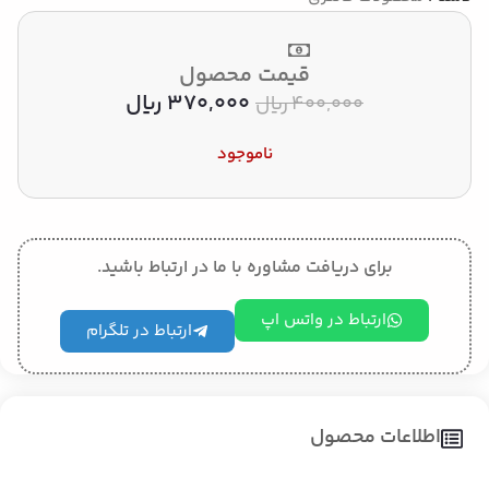
قیمت محصول
370,000
﷼
400,000
﷼
ناموجود
برای دریافت مشاوره با ما در ارتباط باشید.
ارتباط در واتس اپ
ارتباط در تلگرام
اطلاعات محصول