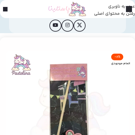
عبور به ناوبری
رفتن به محتوای اصلی
خانه
/
محصولات فانتزی
-8%
اتمام موجودی