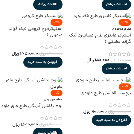
اطلاعات بیشتر
اطلاعات بیشتر
-3%
-12%
استیکرطرح کرومی (بک گراند
اتمام موجودی
صورتی )
استیکر فانتزی طرح فضانورد (بک
گراند مشکی )
1,650,000
﷼
1,700,000
﷼
150,000
﷼
170,000
﷼
افزودن به سبد خرید
اطلاعات بیشتر
-10%
برچسب الماسی طرح ملودی
-6%
اتمام موجودی
بوم نقاشی آبرنگی طرح مای ملود
900,000
﷼
1,000,000
﷼
افزودن به سبد خرید
1,600,000
﷼
1,700,000
﷼
اطلاعات بیشتر