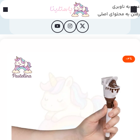
عبور به ناوبری
رفتن به محتوای اصلی
خانه
/
محصولات فانتزی
-4%