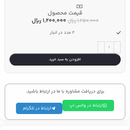
قیمت محصول
1,200,000
﷼
1,250,000
﷼
2 عدد در انبار
افزودن به سبد خرید
برای دریافت مشاوره با ما در ارتباط باشید.
ارتباط در واتس اپ
ارتباط در تلگرام