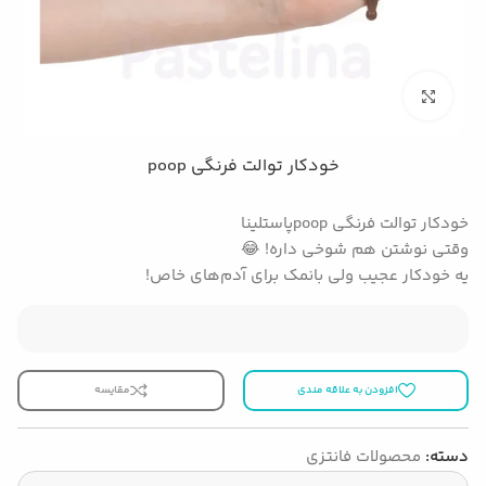
بزرگنمایی تصویر
خودکار توالت فرنگی poop
خودکار توالت فرنگی poopپاستلینا
وقتی نوشتن هم شوخی داره! 😂
یه خودکار عجیب ولی بانمک برای آدم‌های خاص!
افزودن به علاقه مندی
مقایسه
دسته:
محصولات فانتزی