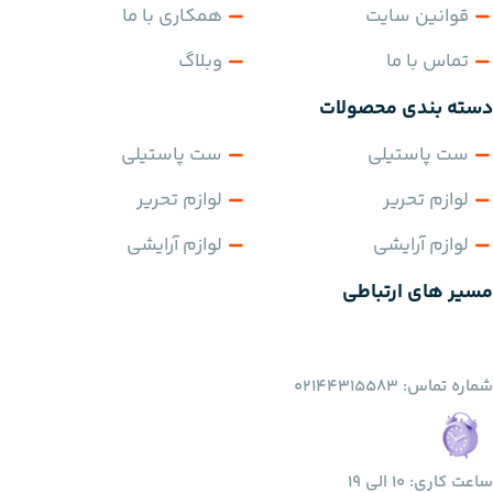
قوانین سایت
همکاری با ما
تماس با ما
وبلاگ
دسته بندی محصولات
ست پاستیلی
ست پاستیلی
لوازم تحریر
لوازم تحریر
لوازم آرایشی
لوازم آرایشی
مسیر های ارتباطی
شماره تماس: 02144315583
ساعت کاری: 10 الی 19