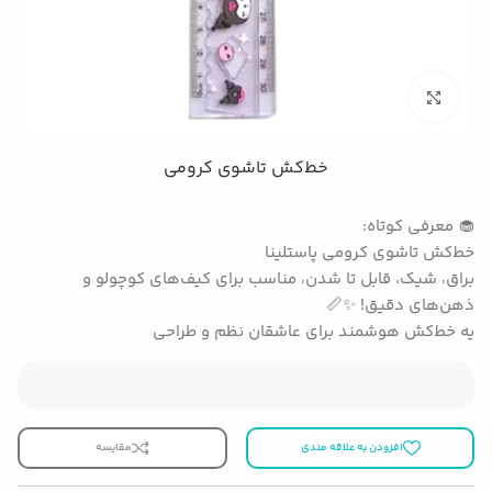
بزرگنمایی تصویر
خط‌کش تاشوی کرومی
🧁 معرفی کوتاه:
خط‌کش تاشوی کرومی پاستلینا
براق، شیک، قابل تا شدن، مناسب برای کیف‌های کوچولو و
ذهن‌های دقیق! ✨📏
یه خط‌کش هوشمند برای عاشقان نظم و طراحی
افزودن به علاقه مندی
مقایسه