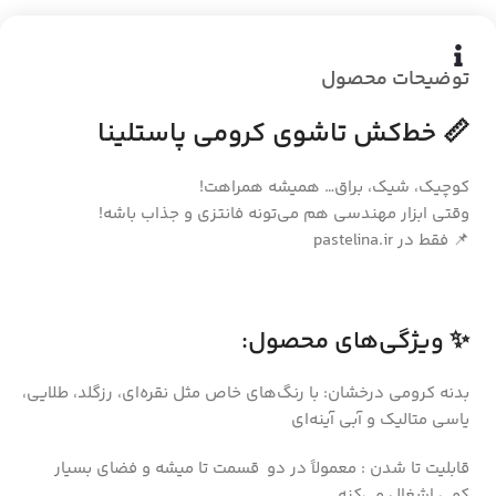
توضیحات محصول
📏 خط‌کش تاشوی کرومی پاستلینا
کوچیک، شیک، براق… همیشه همراهت!
وقتی ابزار مهندسی هم می‌تونه فانتزی و جذاب باشه!
📌 فقط در pastelina.ir
✨ ویژگی‌های محصول:
بدنه کرومی درخشان: با رنگ‌های خاص مثل نقره‌ای، رزگلد، طلایی،
یاسی متالیک و آبی آینه‌ای
قابلیت تا شدن : معمولاً در دو قسمت تا میشه و فضای بسیار
کمی اشغال می‌کنه