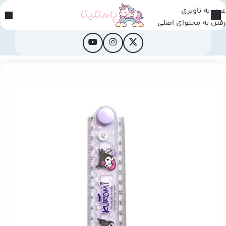
عبور به ناوبری
رفتن به محتوای اصلی
خانه
/
محصولات فانتزی