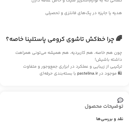
کسانی که به لوازم‌التحریر شیک و خاص علاقه دارن
هدیه یا جایزه در پک‌های فانتزی و تحصیلی
🌈 چرا خط‌کش تاشوی کرومی پاستلینا خاصه؟
چون هم خاصه، هم کاربردیه، هم همیشه می‌تونی همراهت
داشته باشیش!
ترکیبی از زیبایی و عملکرد در ابزاری جمع‌وجور و متفاوت
🛍️ موجود در
pastelina.ir
با بسته‌بندی حرفه‌ای
توضیحات محصول
نقد و بررسی‌ها