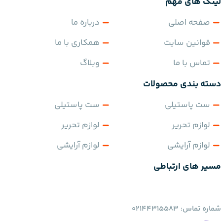
لینک های مهم
صفحه اصلی
درباره ما
قوانین سایت
همکاری با ما
تماس با ما
وبلاگ
دسته بندی محصولات
ست پاستیلی
ست پاستیلی
لوازم تحریر
لوازم تحریر
لوازم آرایشی
لوازم آرایشی
مسیر های ارتباطی
شماره تماس: 02144315583