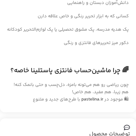
دانش‌آموزان دبستان و راهنمایی
کسانی که به ابزار تحریر رنگی و خاص علاقه دارن
پک هدیه مدرسه، پک مشوق تحصیلی یا پک لوازم‌التحریر کودکانه
دکور میز تحریرهای فانتزی و رنگی
🌈 چرا ماشین‌حساب فانتزی پاستلینا خاصه؟
چون ریاضی رو هم می‌تونه بامزه، دل‌چسب و حتی بانمک کنه!
هم زیبا، هم مفید، هم خاص!
🛍️ موجود در
pastelina.ir
با طرح‌های جدید و متنوع
توضیحات محصول