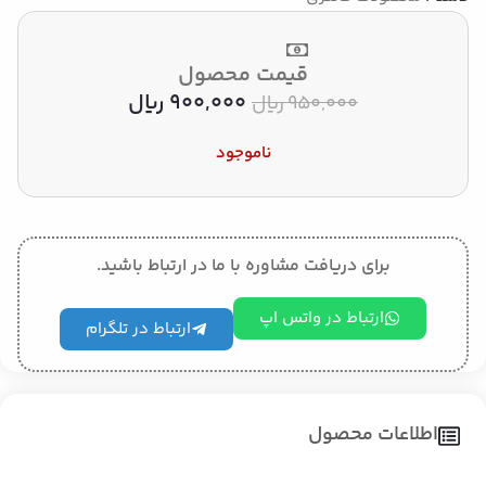
قیمت محصول
900,000
﷼
950,000
﷼
ناموجود
برای دریافت مشاوره با ما در ارتباط باشید.
ارتباط در واتس اپ
ارتباط در تلگرام
اطلاعات محصول