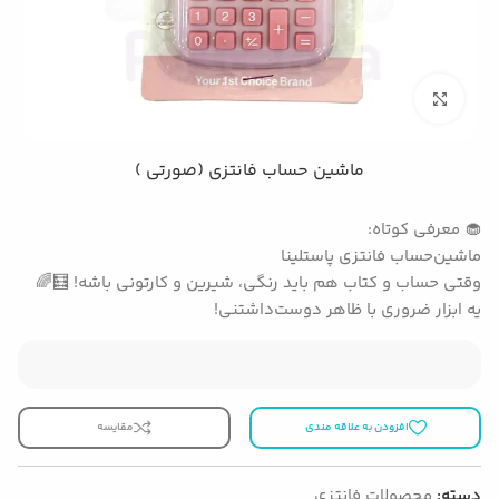
بزرگنمایی تصویر
ماشین‌ حساب فانتزی (صورتی )
🧁 معرفی کوتاه:
ماشین‌حساب فانتزی پاستلینا
وقتی حساب و کتاب هم باید رنگی، شیرین و کارتونی باشه! 🧮🌈
یه ابزار ضروری با ظاهر دوست‌داشتنی!
افزودن به علاقه مندی
مقایسه
دسته:
محصولات فانتزی