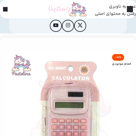
عبور به ناوبری
رفتن به محتوای اصلی
خانه
/
محصولات فانتزی
-5%
اتمام موجودی