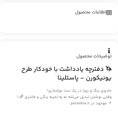
اطلاعات محصول
توضیحات محصول
🦄 دفترچه یادداشت با خودکار طرح
یونیکورن – پاستلینا
جادوی رنگ و رویا در یک ست نوشتاری!
وقتی نوشتن تبدیل می‌شه به یه تجربه رنگی و فانتزی 🌈✨
📌 موجود در pastelina.ir