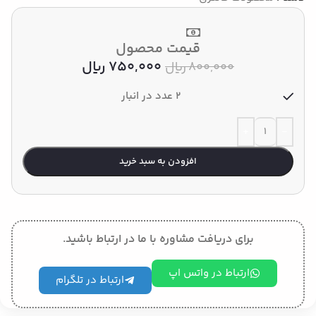
قیمت محصول
750,000
﷼
800,000
﷼
2 عدد در انبار
افزودن به سبد خرید
برای دریافت مشاوره با ما در ارتباط باشید.
ارتباط در واتس اپ
ارتباط در تلگرام