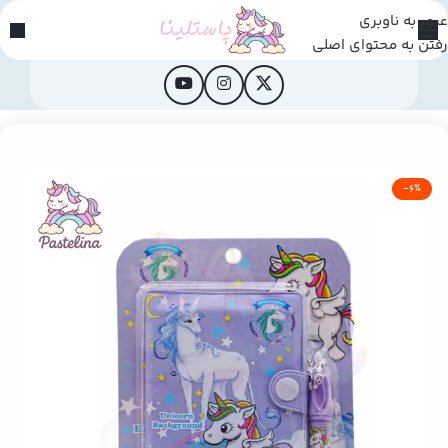
عبور به ناوبری
رفتن به محتوای اصلی
خانه
/
محصولات فانتزی
-6%