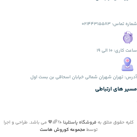
شماره تماس: 02144315583
ساعت کاری: 10 الی 19
آدرس: تهران شهران شمالی خیابان اسحاقی بن بست اول
مسیر های ارتباطی
کلیه حقوق متلق به
فروشگاه پاستلینا
🦄🌈💖 می باشد. طراحی و اجرا
توسط
مجموعه کوروش هاست