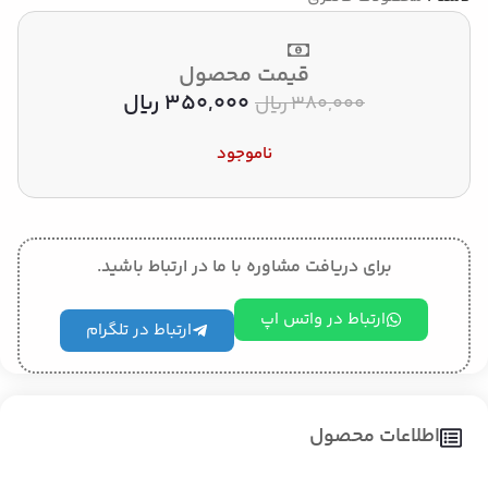
قیمت محصول
350,000
﷼
380,000
﷼
ناموجود
برای دریافت مشاوره با ما در ارتباط باشید.
ارتباط در واتس اپ
ارتباط در تلگرام
اطلاعات محصول