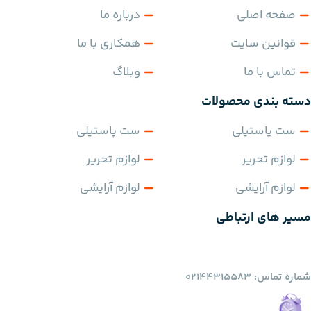
صفحه اصلی
درباره ما
قوانین سایت
همکاری با ما
تماس با ما
وبلاگ
دسته بندی محصولات
ست پاستیلی
ست پاستیلی
لوازم تحریر
لوازم تحریر
لوازم آرایشی
لوازم آرایشی
مسیر های ارتباطی
شماره تماس: 02144315583