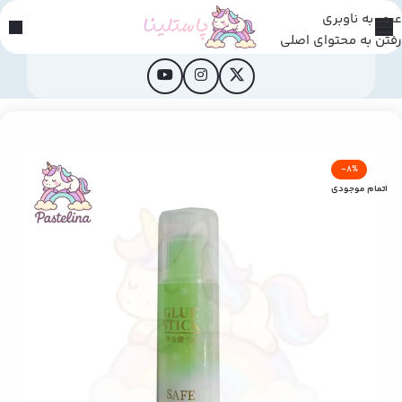
عبور به ناوبری
رفتن به محتوای اصلی
خانه
/
محصولات فانتزی
-8%
اتمام موجودی