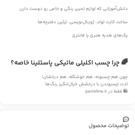
دانش‌آموزانی که لوازم تحریر رنگی و خاص رو دوست دارن
ساخت کارت تولد، ژورنال‌نویسی، تزئین دفترچه‌ها
پک‌های هدیه هنری یا فانتزی
🌈 چرا چسب اکلیلی ماتیکی پاستلینا خاصه؟
چون هم چسبونه، هم خوشگله، هم درخشان!
لذت چسبوندن با درخشش خیال‌انگیز رنگ‌ها
🛍️ فقط در pastelina.ir
توضیحات محصول