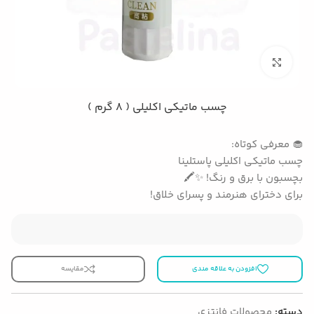
بزرگنمایی تصویر
چسب ماتیکی اکلیلی ( 8 گرم )
🧁 معرفی کوتاه:
چسب ماتیکی اکلیلی پاستلینا
بچسبون با برق و رنگ! ✨🖍️
برای دخترای هنرمند و پسرای خلاق!
افزودن به علاقه مندی
مقایسه
دسته:
محصولات فانتزی