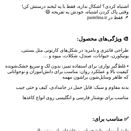
اشتباه کردی؟ اشکال نداره، فقط با یه لبخند درستش کن!
وقتی پاک کردن اشتباه، خودش یه تفریحه 😄
📌 فقط در pastelina.ir
🎨 ویژگی‌های محصول:
طراحی فانتزی و بامزه: در شکل‌های کارتونی مثل بستنی،
یونیکورن، حیوانات، صندل، شکلات، میوه و …
▪ غلط‌گیر نواری: برای استفاده تمیز، بدون لک و سریع خشک‌شونده
کیفیت بالا و عملکرد روان: مناسب برای دانش‌آموزان و نوجوانانی
که ظاهر وسایل‌شون براشون مهمه
بدنه مقاوم و سبک: قابل حمل در جامدادی، کیف و حتی جیب
مناسب برای نوشتار فارسی و انگلیسی روی انواع کاغذها
✅ مناسب برای:
دانش‌آموزان، دانشجویان، و عاشقان پلنر و ژورنال