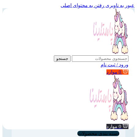
عبور به ناوبری
رفتن به محتوای اصلی
جستجو
ورود / ثبت نام
0
موارد
0
موارد
دسته بندی محصولات