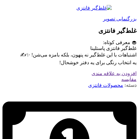
بزرگنمایی تصویر
غلط‌گیر فانتزی
🧁 معرفی کوتاه:
غلط‌گیر فانتزی پاستلینا
اشتباهات با این غلط‌گیر نه پنهون، بلکه بامزه می‌شن! ✨✍️
یه انتخاب رنگی برای یه دفتر خوشحال!
افزودن به علاقه مندی
مقایسه
دسته:
محصولات فانتزی