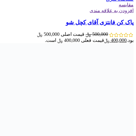
مقایسه
افزودن به علاقه مندی
پاک کن فانتزی آقای کچل شو
500,000
﷼
قیمت اصلی 500,000 ﷼
بود.
400,000
﷼
قیمت فعلی 400,000 ﷼ است.