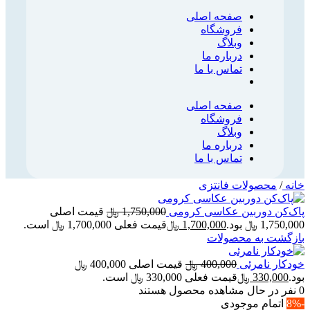
صفحه اصلی
فروشگاه
وبلاگ
درباره ما
تماس با ما
صفحه اصلی
فروشگاه
وبلاگ
درباره ما
تماس با ما
خانه
/
محصولات فانتزی
پاک‌کن دوربین عکاسی کرومی
1,750,000
﷼
قیمت اصلی
1,750,000 ﷼ بود.
1,700,000
﷼
قیمت فعلی 1,700,000 ﷼ است.
بازگشت به محصولات
خودکار نامرئی
400,000
﷼
قیمت اصلی 400,000 ﷼
بود.
330,000
﷼
قیمت فعلی 330,000 ﷼ است.
0
نفر در حال مشاهده محصول هستند
-8%
اتمام موجودی