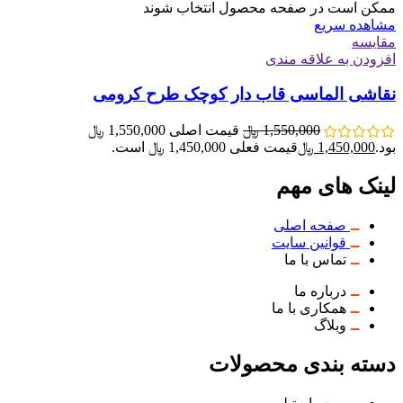
ممکن است در صفحه محصول انتخاب شوند
مشاهده سریع
مقایسه
افزودن به علاقه مندی
نقاشی الماسی قاب دار کوچک طرح کرومی
1,550,000
﷼
قیمت اصلی 1,550,000 ﷼
بود.
1,450,000
﷼
قیمت فعلی 1,450,000 ﷼ است.
لینک های مهم
صفحه اصلی
قوانین سایت
تماس با ما
درباره ما
همکاری با ما
وبلاگ
دسته بندی محصولات