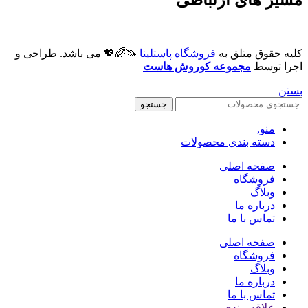
مسیر های ارتباطی
کلیه حقوق متلق به
فروشگاه پاستلینا
🦄🌈💖 می باشد. طراحی و
اجرا توسط
مجموعه کوروش هاست
بستن
جستجو
منو,
دسته بندی محصولات
صفحه اصلی
فروشگاه
وبلاگ
درباره ما
تماس با ما
صفحه اصلی
فروشگاه
وبلاگ
درباره ما
تماس با ما
علاقه مندی