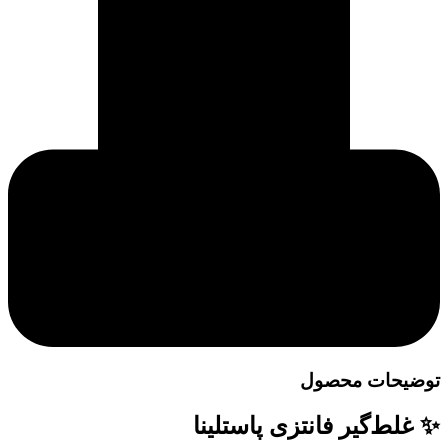
توضیحات محصول
✨ غلط‌گیر فانتزی پاستلینا