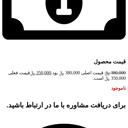
قیمت محصول
380,000
﷼
قیمت اصلی 380,000 ﷼ بود.
350,000
﷼
قیمت فعلی
350,000 ﷼ است.
ناموجود
برای دریافت مشاوره با ما در ارتباط باشید.