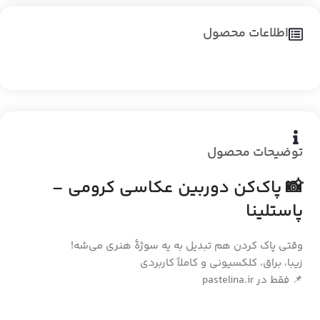
اطلاعات محصول
توضیحات محصول
📸 پاک‌کن دوربین عکاسی کرومی –
پاستلینا
وقتی پاک کردن هم تبدیل به یه سوژهٔ هنری می‌شه!
زیبا، براق، کلکسیونی و کاملاً کاربردی
📌 فقط در pastelina.ir