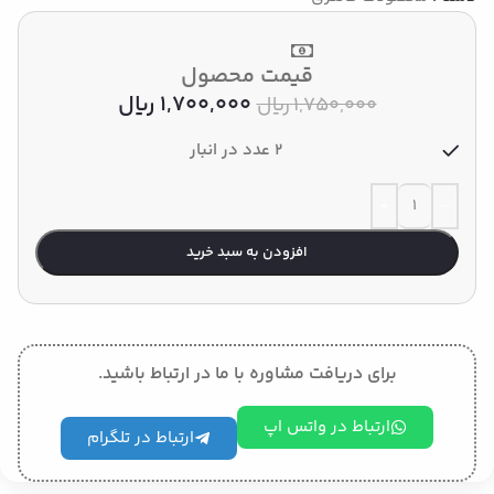
قیمت محصول
1,700,000
﷼
1,750,000
﷼
2 عدد در انبار
افزودن به سبد خرید
برای دریافت مشاوره با ما در ارتباط باشید.
ارتباط در واتس اپ
ارتباط در تلگرام