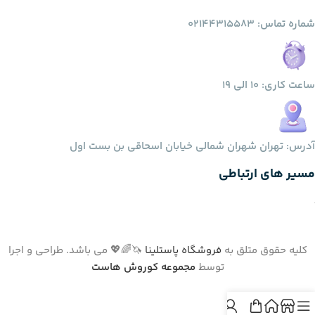
شماره تماس: 02144315583
ساعت کاری: 10 الی 19
آدرس: تهران شهران شمالی خیابان اسحاقی بن بست اول
مسیر های ارتباطی
کلیه حقوق متلق به
فروشگاه پاستلینا
🦄🌈💖 می باشد. طراحی و اجرا
توسط
مجموعه کوروش هاست