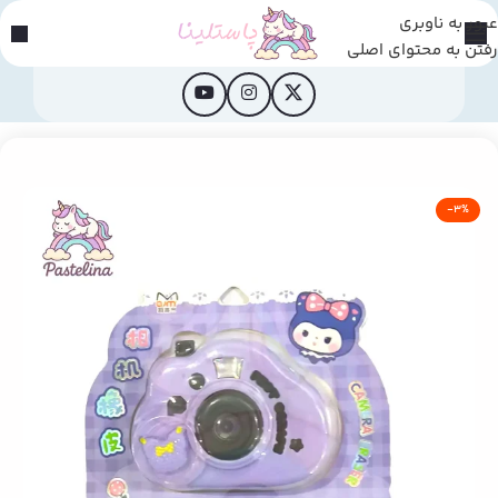
عبور به ناوبری
رفتن به محتوای اصلی
خانه
/
محصولات فانتزی
-3%