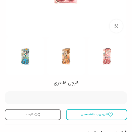
بزرگنمایی تصویر
قیچی فانتزی
افزودن به علاقه مندی
مقایسه