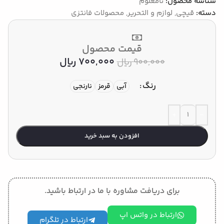
شناسه محصول:
نامعلوم
دسته:
قیچی
,
لوازم و التحریر
,
محصولات فانتزی
قیمت محصول
700,000
﷼
900,000
﷼
رنگ
آبی
قرمز
نارنجی
افزودن به سبد خرید
برای دریافت مشاوره با ما در ارتباط باشید.
ارتباط در واتس اپ
ارتباط در تلگرام