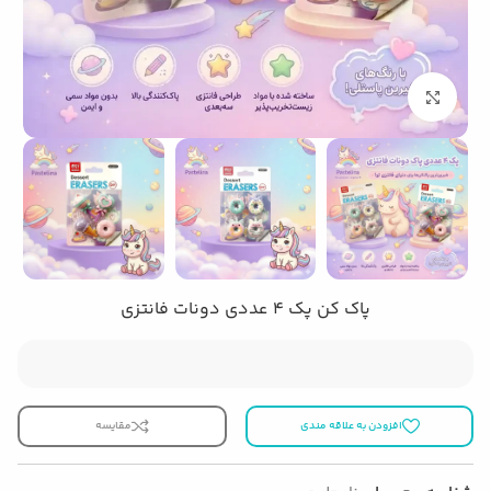
بزرگنمایی تصویر
پاک کن پک 4 عددی دونات فانتزی
افزودن به علاقه مندی
مقایسه