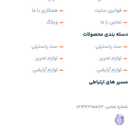
قوانین سایت
همکاری با ما
تماس با ما
وبلاگ
دسته بندی محصولات
ست پاستیلی
ست پاستیلی
لوازم تحریر
لوازم تحریر
لوازم آرایشی
لوازم آرایشی
مسیر های ارتباطی
شماره تماس: 02144315583