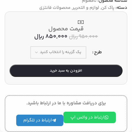
شناسه محصول:
نامعلوم
دسته:
پاک کن
,
لوازم و التحریر
,
محصولات فانتزی
قیمت محصول
850,000
﷼
950,000
﷼
طرح
افزودن به سبد خرید
برای دریافت مشاوره با ما در ارتباط باشید.
ارتباط در واتس اپ
ارتباط در تلگرام