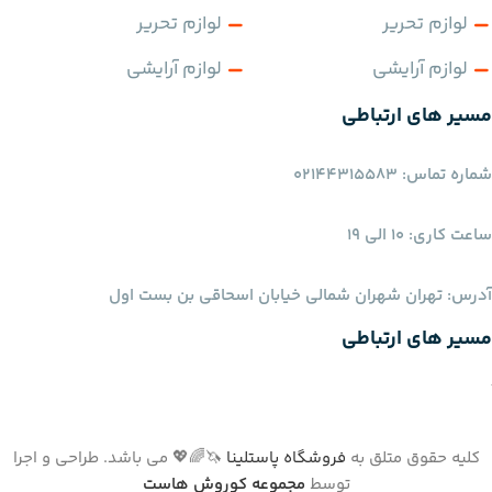
لوازم تحریر
لوازم تحریر
لوازم آرایشی
لوازم آرایشی
مسیر های ارتباطی
شماره تماس: 02144315583
ساعت کاری: 10 الی 19
آدرس: تهران شهران شمالی خیابان اسحاقی بن بست اول
مسیر های ارتباطی
کلیه حقوق متلق به
فروشگاه پاستلینا
🦄🌈💖 می باشد. طراحی و اجرا
توسط
مجموعه کوروش هاست