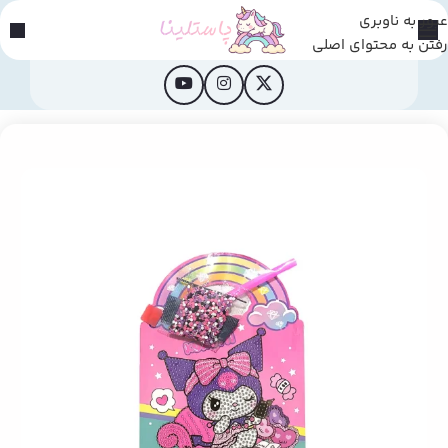
عبور به ناوبری
رفتن به محتوای اصلی
خانه
/
محصولات فانتزی