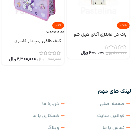
-8%
-20%
اتمام موجودی
پاک کن فانتزی آقای کچل شو
کیف طلقی زیپ‌دار فانتزی
400,000
﷼
500,000
﷼
2,300,000
﷼
2,500,000
﷼
لینک های مهم
صفحه اصلی
درباره ما
قوانین سایت
همکاری با ما
تماس با ما
وبلاگ