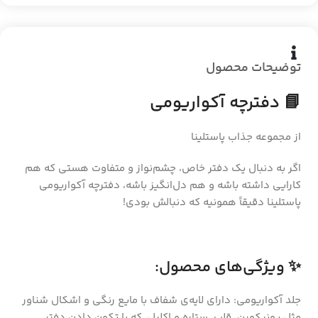
توضیحات محصول
📘 دفترچه آکواریومی
از مجموعه جذاب پاستلینا
اگر به دنبال یک دفتر خاص، چشم‌نواز و متفاوت هستی که هم
کارایی داشته باشه و هم دل‌انگیز باشه، دفترچه آکواریومی
پاستلینا دقیقاً همونیه که دنبالش بودی!
✨ ویژگی‌های محصول:
جلد آکواریومی: دارای لایه‌ی شفاف با مایع رنگی و اشکال شناور
مثل یونیکورن، قلب، ستاره و اکلیل، که با تکون دادن دفتر،