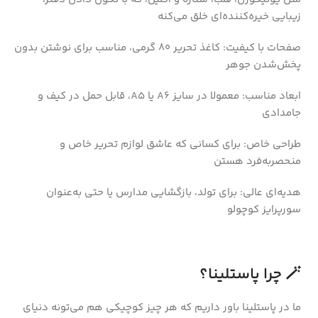
زیبایی خیره‌کننده‌ای خلق می‌کنه
صفحات با کیفیت: کاغذ تحریر ۸۰ گرمی، مناسب برای نوشتن بدون
پخش‌شدن جوهر
ابعاد مناسب: معمولا در سایز A6 یا A5، قابل حمل در کیف و
جامدادی
طراحی خاص: برای کسانی که عاشق لوازم تحریر خاص و
منحصربه‌فرد هستن
هدیه‌ای عالی: برای تولد، بازگشایی مدارس یا حتی به‌عنوان
سورپرایز کوچولو
🪄 چرا پاستلینا؟
ما در پاستلینا باور داریم که هر چیز کوچیکی هم می‌تونه دنیای