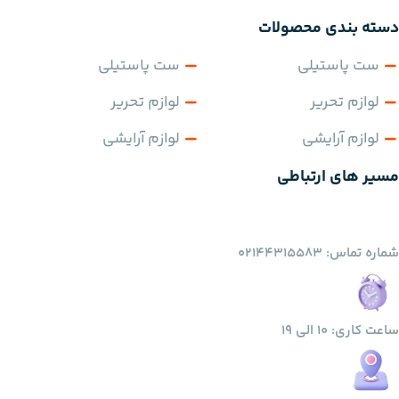
دسته بندی محصولات
ست پاستیلی
ست پاستیلی
لوازم تحریر
لوازم تحریر
لوازم آرایشی
لوازم آرایشی
مسیر های ارتباطی
شماره تماس: 02144315583
ساعت کاری: 10 الی 19