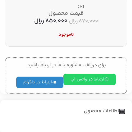
قیمت محصول
850,000
﷼
870,000
﷼
ناموجود
برای دریافت مشاوره با ما در ارتباط باشید.
ارتباط در واتس اپ
ارتباط در تلگرام
اطلاعات محصول