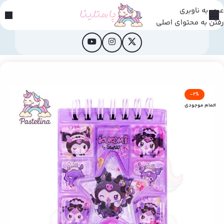
عبور به ناوبری
رفتن به محتوای اصلی
خانه
/
محصولات فانتزی
-2%
اتمام موجودی