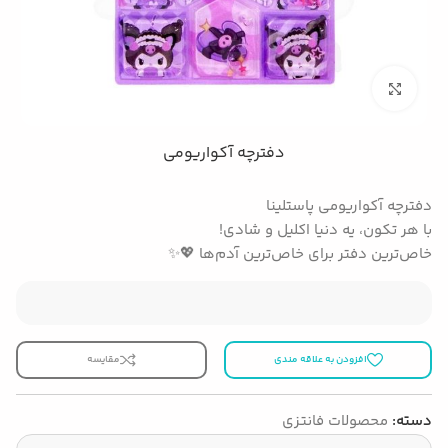
بزرگنمایی تصویر
دفترچه آکواریومی
دفترچه آکواریومی پاستلینا
با هر تکون، یه دنیا اکلیل و شادی!
خاص‌ترین دفتر برای خاص‌ترین آدم‌ها 💖✨
افزودن به علاقه مندی
مقایسه
دسته:
محصولات فانتزی