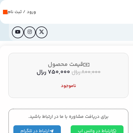
ورود / ثبت نام
قیمت محصول
750,000
﷼
800,000
﷼
ناموجود
برای دریافت مشاوره با ما در ارتباط باشید.
ارتباط در واتس اپ
ارتباط در تلگرام