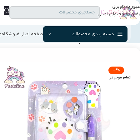
عبور به ناوبری
رفتن به محتوای اصلی
دسته بندی محصولات
صفحه اصلی
فروشگاه
و
خانه
/
محصولات فانتزی
/
دفترچه یادداشت فانتزی با خودکار
-6%
اتمام موجودی