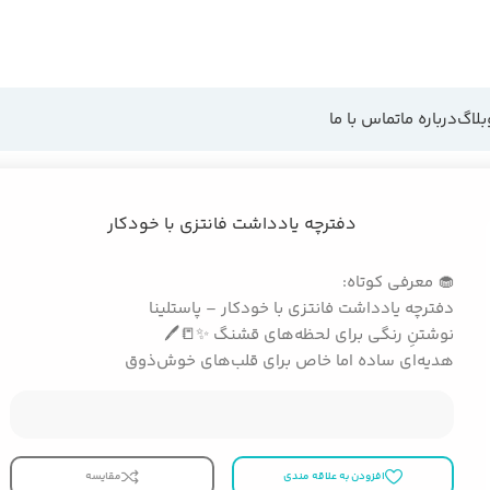
بلاگ
درباره ما
تماس با ما
دفترچه یادداشت فانتزی با خودکار
🧁 معرفی کوتاه:
دفترچه یادداشت فانتزی با خودکار – پاستلینا
نوشتنِ رنگی برای لحظه‌های قشنگ ✨📒🖊️
هدیه‌ای ساده اما خاص برای قلب‌های خوش‌ذوق
افزودن به علاقه مندی
مقایسه