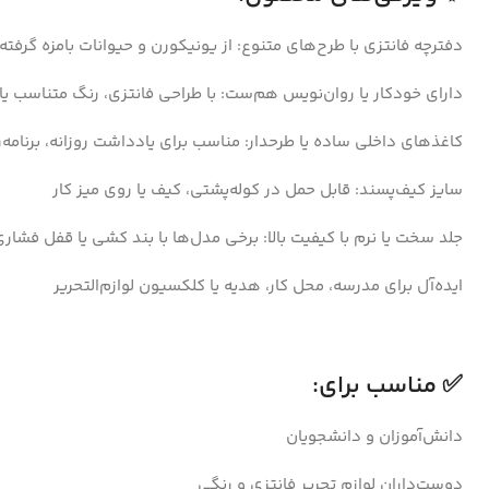
دفترچه فانتزی با طرح‌های متنوع: از یونیکورن و حیوانات بامزه گرفته
دارای خودکار یا روان‌نویس هم‌ست: با طراحی فانتزی، رنگ متناسب یا 
کاغذهای داخلی ساده یا طرحدار: مناسب برای یادداشت روزانه، برنامه‌
سایز کیف‌پسند: قابل حمل در کوله‌پشتی، کیف یا روی میز کار
جلد سخت یا نرم با کیفیت بالا: برخی مدل‌ها با بند کشی یا قفل فشار
ایده‌آل برای مدرسه، محل کار، هدیه یا کلکسیون لوازم‌التحریر
✅ مناسب برای:
دانش‌آموزان و دانشجویان
دوست‌داران لوازم تحریر فانتزی و رنگی