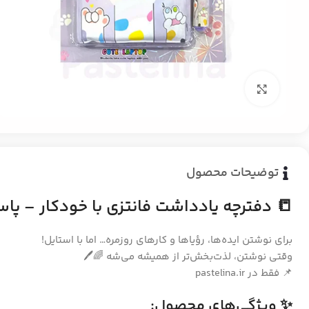
بزرگنمایی تصویر
توضیحات محصول
📒 دفترچه یادداشت فانتزی با خودکار – پاست
برای نوشتن ایده‌ها، رؤیاها و کارهای روزمره… اما با استایل!
وقتی نوشتن، لذت‌بخش‌تر از همیشه می‌شه 🌈🖊️
📌 فقط در pastelina.ir
✨ ویژگی‌های محصول: