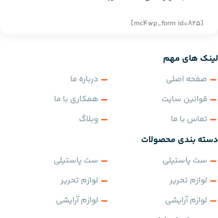
[mc4wp_form id=825]
لینک های مهم
صفحه اصلی
درباره ما
قوانین سایت
همکاری با ما
تماس با ما
وبلاگ
دسته بندی محصولات
ست پاستیلی
ست پاستیلی
لوازم تحریر
لوازم تحریر
لوازم آرایشی
لوازم آرایشی