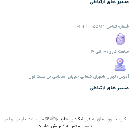
مسیر های ارتباطی
شماره تماس: 02144315583
ساعت کاری: 10 الی 19
آدرس: تهران شهران شمالی خیابان اسحاقی بن بست اول
مسیر های ارتباطی
کلیه حقوق متلق به
فروشگاه پاستلینا
🦄🌈💖 می باشد. طراحی و اجرا
توسط
مجموعه کوروش هاست