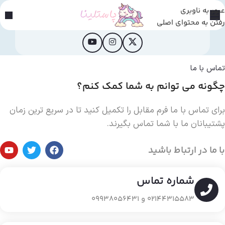
عبور به ناوبری
رفتن به محتوای اصلی
تماس با ما
چگونه می توانم به شما کمک کنم؟
برای تماس با ما فرم مقابل را تکمیل کنید تا در سریع ترین زمان
پشتیبانان ما با شما تماس بگیرند.
با ما در ارتباط باشید
شماره تماس
02144315583 و 09938056431