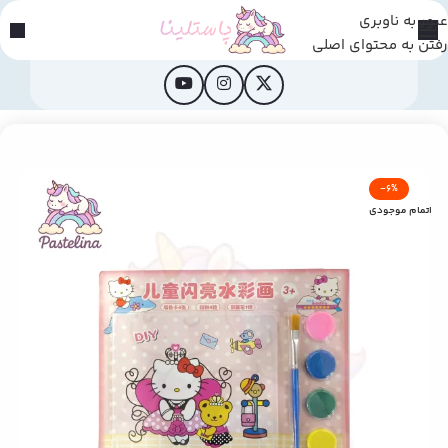
عبور به ناوبری
رفتن به محتوای اصلی
خانه
/
محصولات فانتزی
-6%
اتمام موجودی