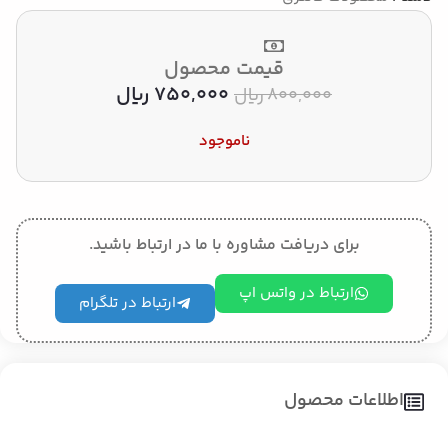
قیمت محصول
750,000
﷼
800,000
﷼
ناموجود
برای دریافت مشاوره با ما در ارتباط باشید.
ارتباط در واتس اپ
ارتباط در تلگرام
اطلاعات محصول