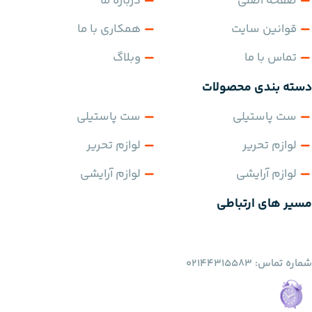
صفحه اصلی
درباره ما
قوانین سایت
همکاری با ما
تماس با ما
وبلاگ
دسته بندی محصولات
ست پاستیلی
ست پاستیلی
لوازم تحریر
لوازم تحریر
لوازم آرایشی
لوازم آرایشی
مسیر های ارتباطی
شماره تماس: 02144315583