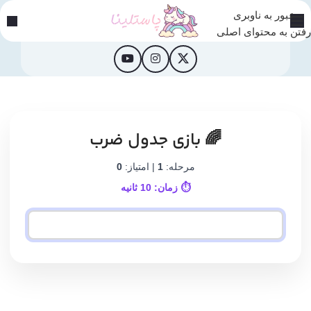
عبور به ناوبری
رفتن به محتوای اصلی
🌈 بازی جدول ضرب
مرحله:
1
| امتیاز:
0
⏱️ زمان:
10
ثانیه