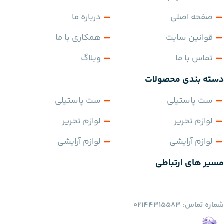
صفحه اصلی
درباره ما
قوانین سایت
همکاری با ما
تماس با ما
وبلاگ
دسته بندی محصولات
ست پاستیلی
ست پاستیلی
لوازم تحریر
لوازم تحریر
لوازم آرایشی
لوازم آرایشی
مسیر های ارتباطی
شماره تماس: 02144315583